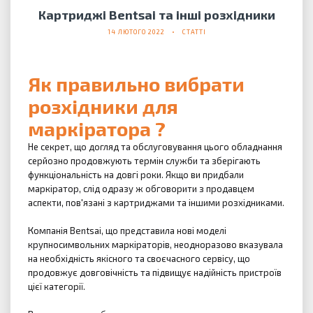
Картриджі Bentsai та інші розхідники
14 ЛЮТОГО 2022
СТАТТІ
Як правильно вибрати
розхідники для
маркіратора
?
Не секрет, що догляд та обслуговування цього обладнання
серйозно продовжують термін служби та зберігають
функціональність на довгі роки.
Якщо ви придбали
маркіратор, слід одразу ж обговорити з продавцем
аспекти, пов'язані з картриджами та іншими розхідниками.
Компанія Bentsai, що представила нові моделі
крупносимвольних маркіраторів, неодноразово вказувала
на необхідність якісного та своєчасного сервісу, що
продовжує довговічність та підвищує надійність пристроїв
цієї категорії.