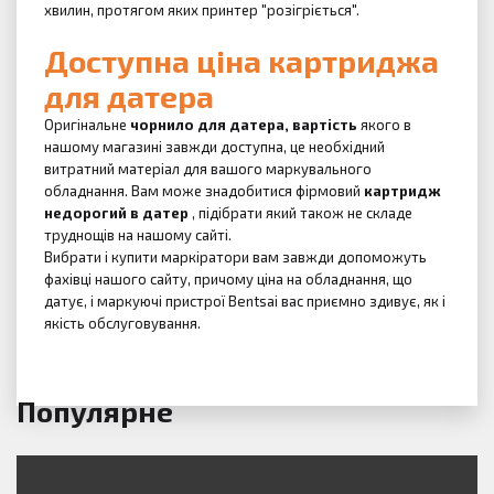
хвилин, протягом яких принтер "розігріється".
Доступна
ціна картриджа
для датера
Оригінальне
чорнило для датера, вартість
якого в
нашому магазині завжди доступна, це необхідний
витратний матеріал для вашого маркувального
обладнання.
Вам може знадобитися фірмовий
картридж
недорогий в датер
, підібрати який також не складе
труднощів на нашому сайті.
Вибрати і купити маркіратори вам завжди допоможуть
фахівці нашого сайту, причому ціна на обладнання, що
датує, і маркуючі пристрої Bentsai вас приємно здивує, як і
якість обслуговування.
Популярне