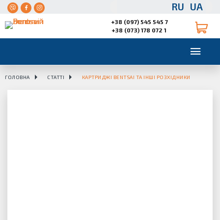
RU
UA
+38 (097) 545 545 7
+38 (073) 178 072 1
ГОЛОВНА
СТАТТІ
КАРТРИДЖІ BENTSAI ТА ІНШІ РОЗХІДНИКИ