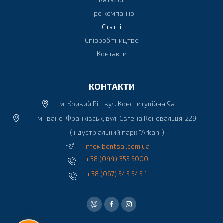
Про компанію
Статті
Співробітництво
Контакти
КОНТАКТИ
м. Кривий Ріг, вул. Конституційна 9а
м. Івано-Франківськ, вул. Євгена Коновальця, 229
(Індустріальний парк "Arkan")
info@bentsai.com.ua
+38 (044) 355 5000
+38 (067) 545 545 1